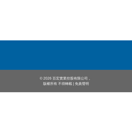
© 2026 百宏實業控股有限公司 。
版權所有 不得轉載
|
免責聲明