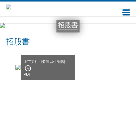
招股書
招股書
上市文件 - [發售以供認購]
PDF