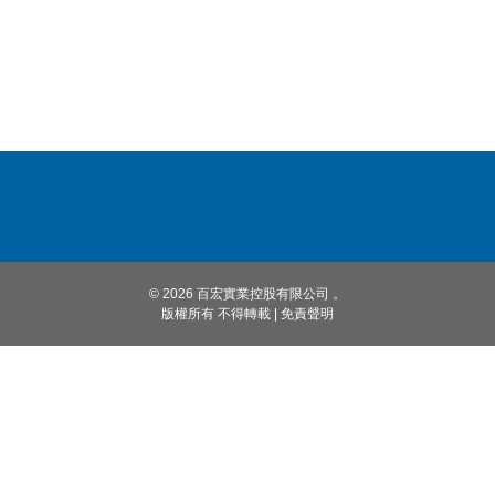
© 2026 百宏實業控股有限公司 。
版權所有 不得轉載
|
免責聲明