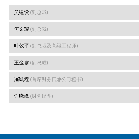
吴建设
(副总裁)
何文耀
(副总裁)
叶敬平
(副总裁及高级工程师)
王金瑜
(副总裁)
羅凱程
(首席财务官兼公司秘书)
许晓峰
(财务经理)